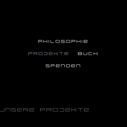
ONE PLANET
PHILOSOPHIE
PROJEKTE
BUCH
SPENDEN
UNSERE PROJEKTE