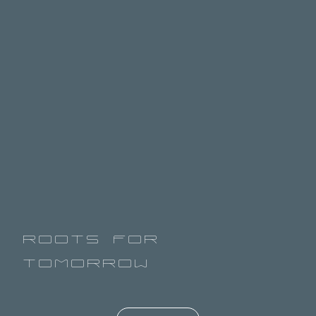
ROOTS FOR
TOMORROW